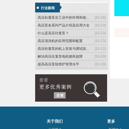
·简述高压往复泵用途及特点
[10-26]
行业新闻
·介绍高压柱塞泵的工作原理和过程
[10-26]
·高压柱塞泵在工业中的作用和使...
[10-26]
·高压泵各系列产品介绍及应用大全
[10-23]
·什么是高压往复泵？
[10-23]
·高压清洗机的应用范围和配置
[10-23]
·高压柱塞泵的机上安装与调试技...
[10-22]
·解决高压往复泵电机烧坏故障
[10-20]
·提高高压泵组维护管理水平
[10-20]
·高压往复泵的功能特色
[10-20]
关于我们
更多