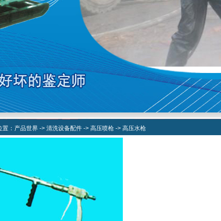
位置：
产品世界
->
清洗设备配件
->
高压喷枪
->
高压水枪