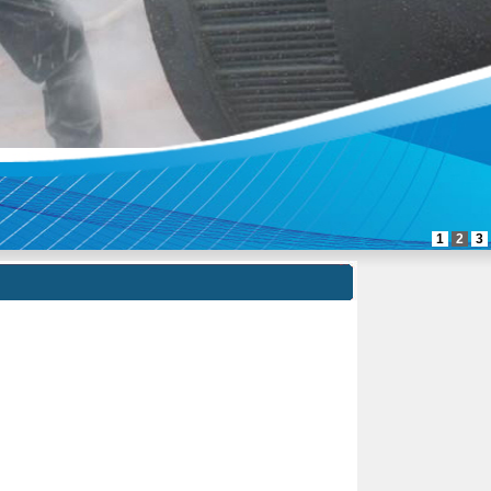
1
2
3